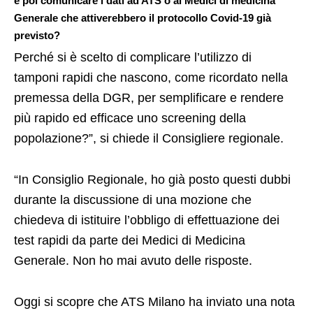
e poi comunicare i dati ad ATS o ai Medici di medicina
Generale che attiverebbero il protocollo Covid-19 già
previsto?
Perché si è scelto di complicare l’utilizzo di
tamponi rapidi che nascono, come ricordato nella
premessa della DGR, per semplificare e rendere
più rapido ed efficace uno screening della
popolazione?”, si chiede il Consigliere regionale.
“In Consiglio Regionale, ho già posto questi dubbi
durante la discussione di una mozione che
chiedeva di istituire l’obbligo di effettuazione dei
test rapidi da parte dei Medici di Medicina
Generale. Non ho mai avuto delle risposte.
Oggi si scopre che ATS Milano ha inviato una nota