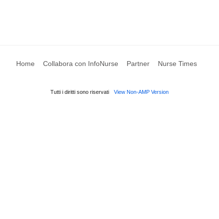
Home
Collabora con InfoNurse
Partner
Nurse Times
Tutti i diritti sono riservati
View Non-AMP Version