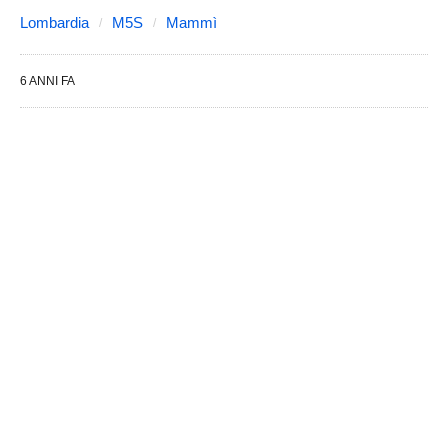
Lombardia
M5S
Mammì
6 ANNI FA