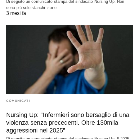
Di seguito un comunicato stampa del sindacato Nursing Up. Non
sono più solo stanchi: sono…
3 mesi fa
COMUNICATI
Nursing Up: “Infermieri sono bersaglio di una
violenza senza precedenti. Oltre 130mila
aggressioni nel 2025”
Di seguito un comunicato stampa del sindacato Nursing Up. Il 2025