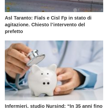
Asl Taranto: Fials e Cisl Fp in stato di
agitazione. Chiesto l’intervento del
prefetto
Infermieri, studio Nursind: “In 35 anni fino