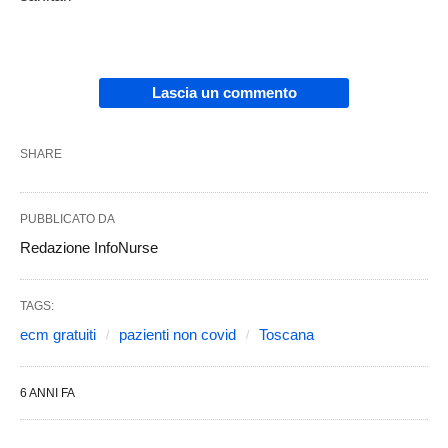
Lascia un commento
SHARE
PUBBLICATO DA
Redazione InfoNurse
TAGS:
ecm gratuiti
pazienti non covid
Toscana
6 ANNI FA