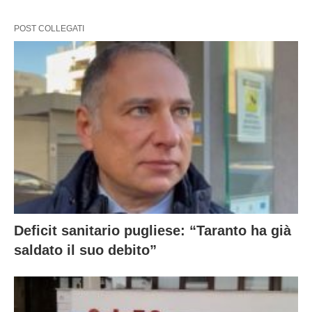
POST COLLEGATI
Deficit sanitario pugliese: “Taranto ha già
saldato il suo debito”