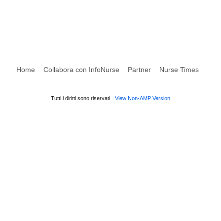
Home
Collabora con InfoNurse
Partner
Nurse Times
Tutti i diritti sono riservati
View Non-AMP Version