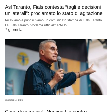
Asl Taranto, Fials contesta “tagli e decisioni
unilaterali”: proclamato lo stato di agitazione
Riceviamo e pubblichiamo un comunicato stampa di Fials Taranto.
La Fials Taranto proclama ufficialmente lo…
7 giorni fa
INFERMIERI
Case di comunità, Nursing Up contro