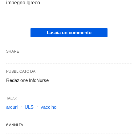
impegno Igreco
Lascia un commento
SHARE
PUBBLICATO DA
Redazione InfoNurse
TAGS:
arcuri
ULS
vaccino
6 ANNI FA