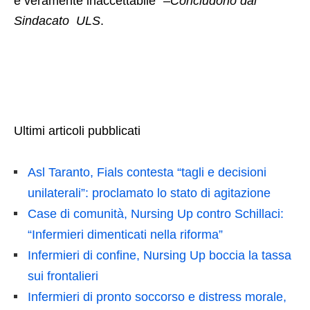
è veramente inaccettabile” –
Concludono dal
Sindacato ULS
.
Ultimi articoli pubblicati
Asl Taranto, Fials contesta “tagli e decisioni
unilaterali”: proclamato lo stato di agitazione
Case di comunità, Nursing Up contro Schillaci:
“Infermieri dimenticati nella riforma”
Infermieri di confine, Nursing Up boccia la tassa
sui frontalieri
Infermieri di pronto soccorso e distress morale,