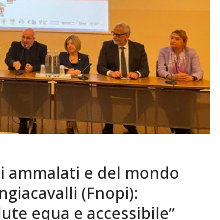
gli ammalati e del mondo
giacavalli (Fnopi):
ute equa e accessibile”