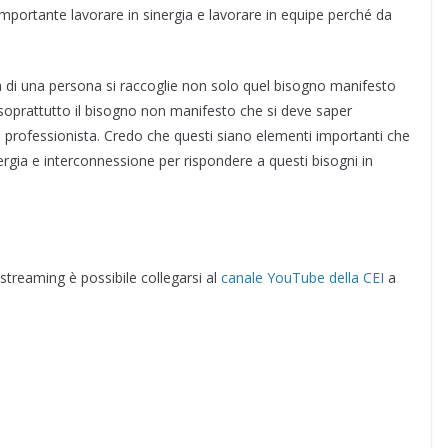
importante lavorare in sinergia e lavorare in equipe perché da
a di una persona si raccoglie non solo quel bisogno manifesto
soprattutto il bisogno non manifesto che si deve saper
sto professionista. Credo che questi siano elementi importanti che
ergia e interconnessione per rispondere a questi bisogni in
streaming è possibile collegarsi al
canale YouTube della CEI
a