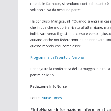
rete delle farmacie, si rendono conto di quanto è 
soli non si va da nessuna parte”.
Ha concluso Mangicavalli: “Quando si entra in cas
che in qualche modo è arrivato all’attenzione, ma 
indirizzare verso il giusto percorso e verso il giu
aiutano anche noi federazioni in una rinnovata sin
questo mondo così complesso”.
Programma dell’evento di Verona
Per seguire la conferenza del 10 maggio in diretta 
partire dalle 15.
Redazione InfoNurse
Fonte:
Nurse Times
#InfoNurse - Informazione Infermieristica