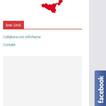
link Utili
Collabora con InfoNurse
Contatti