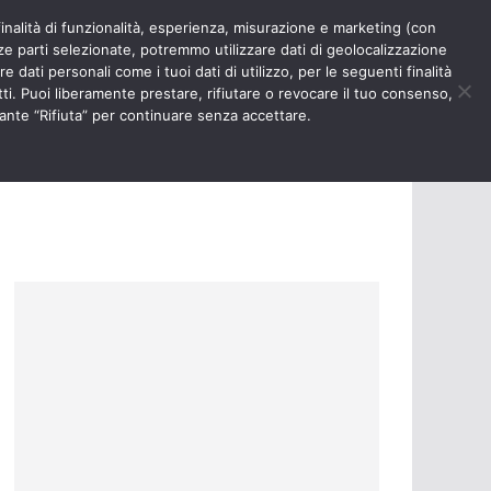
finalità di funzionalità, esperienza, misurazione e marketing (con
RIOSITÀ
NURSE TIMES
rze parti selezionate, potremmo utilizzare dati di geolocalizzazione
e dati personali come i tuoi dati di utilizzo, per le seguenti finalità
ti. Puoi liberamente prestare, rifiutare o revocare il tuo consenso,
ante “Rifiuta” per continuare senza accettare.