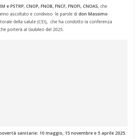
RM e PSTRP, CNOP, FNOB, FNCF, FNOFI, CNOAS
, che
hanno ascoltato e condiviso le parole di
don Massimo
Pastorale della salute (CEI), che ha condotto la conferenza
che porterà al Giubileo del 2025.
i povertà sanitarie: 10 maggio, 15 novembre e 5 aprile 2025
.