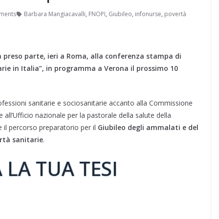
ments
Barbara Mangiacavalli
,
FNOPI
,
Giubileo
,
infonurse
,
povertà
a preso parte, ieri a Roma, alla conferenza stampa di
rie in Italia”, in programma a Verona il prossimo 10
professioni sanitarie e sociosanitarie accanto alla Commissione
 e all’Ufficio nazionale per la pastorale della salute della
 il percorso preparatorio per il
Giubileo degli ammalati e del
rtà sanitarie
.
 LA TUA TESI