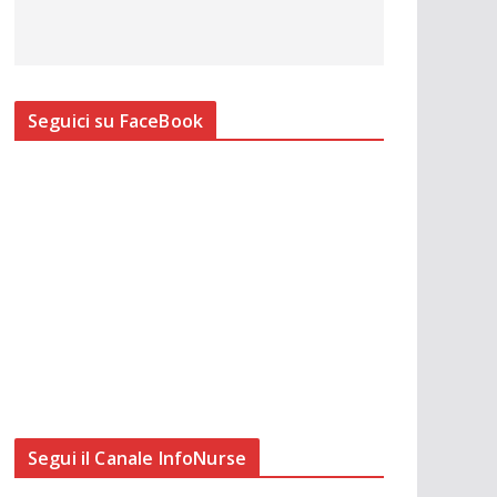
Seguici su FaceBook
Segui il Canale InfoNurse