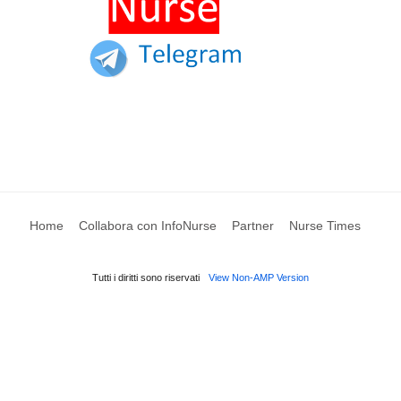
Home
Collabora con InfoNurse
Partner
Nurse Times
Tutti i diritti sono riservati
View Non-AMP Version