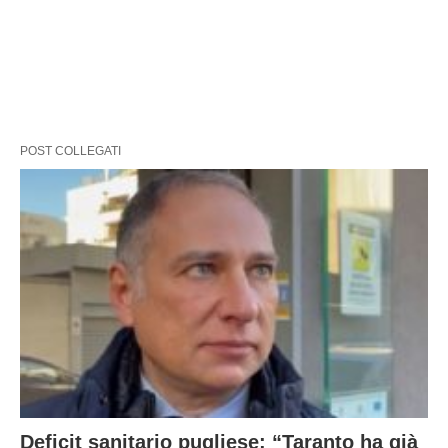
POST COLLEGATI
Deficit sanitario pugliese: “Taranto ha già