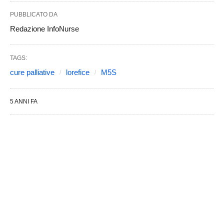
PUBBLICATO DA
Redazione InfoNurse
TAGS:
cure palliative
lorefice
M5S
5 ANNI FA