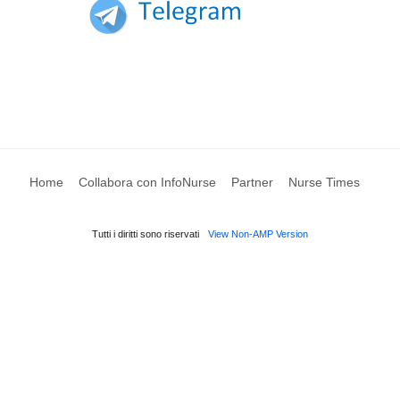
Home
Collabora con InfoNurse
Partner
Nurse Times
Tutti i diritti sono riservati
View Non-AMP Version