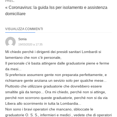
PREC.
« Coronavirus: la guida Iss per isolamento e assistenza
domiciliare
VISUALIZZA COMMENTI
Sonia
19/03/2020 a 17:35
Mi chiedo perché i dirigenti dei presidi sanitari Lombardi si
lamentano che non c'è personale,
Il personale c'è basta attingere dalle graduatorie piene e ferme
da mesi...
Si preferisce assumere gente non preparata perfettamente, e
richiamare gente anziana un sevizio solo per qualche mese...
Piuttosto che utilizzare graduatorie che dovrebbero essere
smaltite già da tempo... Ora mi chiedo, perché non si attinge,
perché non scorrono queste graduatorie, perché non si da via
Libera allo scorrimento in tutta la Lombardia...
Non sono i bravi operatori che mancano, sbloccate le
graduatorie O. S. S., infermieri e medici , vedete che di operatori