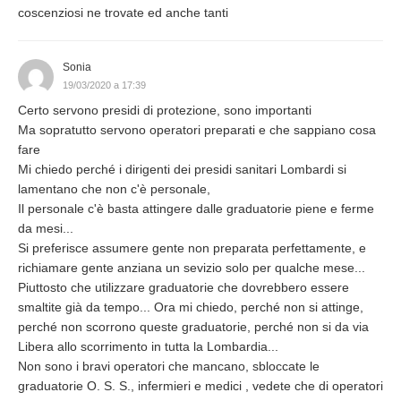
coscenziosi ne trovate ed anche tanti
Sonia
19/03/2020 a 17:39
Certo servono presidi di protezione, sono importanti
Ma sopratutto servono operatori preparati e che sappiano cosa
fare
Mi chiedo perché i dirigenti dei presidi sanitari Lombardi si
lamentano che non c'è personale,
Il personale c'è basta attingere dalle graduatorie piene e ferme
da mesi...
Si preferisce assumere gente non preparata perfettamente, e
richiamare gente anziana un sevizio solo per qualche mese...
Piuttosto che utilizzare graduatorie che dovrebbero essere
smaltite già da tempo... Ora mi chiedo, perché non si attinge,
perché non scorrono queste graduatorie, perché non si da via
Libera allo scorrimento in tutta la Lombardia...
Non sono i bravi operatori che mancano, sbloccate le
graduatorie O. S. S., infermieri e medici , vedete che di operatori