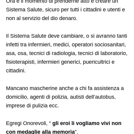
Ora è il momento di prenderne atto e creare un
Sistema Salute, sicuro per tutti i cittadini e utenti e
non al servizio del dio denaro.
Il Sistema Salute deve cambiare, o si avranno tanti
infetti tra infermieri, medici, operatori sociosanitari,
asa, osa, tecnici di radiologia, tecnici di laboratorio,
fisioterapisti, infermieri generici, puericultrici e
cittadini.
Mancano mascherine anche a chi fa assistenza a
domicilio, agenti di polizia, autisti dell’autobus,
imprese di pulizia ecc.
Egregi Onorevoli, “
gli eroi li vogliamo vivi non
con medaglie alla memoria
”.