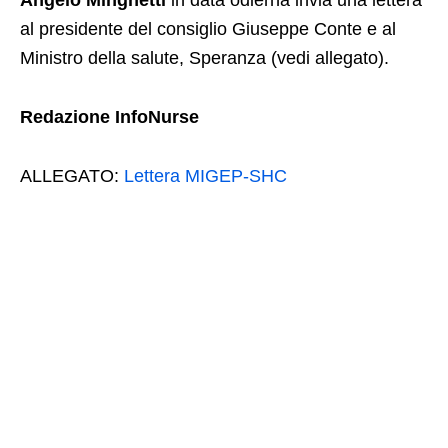
Angelo Minghetti
in data odierna invia una lettera
al presidente del consiglio Giuseppe Conte e al
Ministro della salute, Speranza (vedi allegato).
Redazione InfoNurse
ALLEGATO:
Lettera MIGEP-SHC