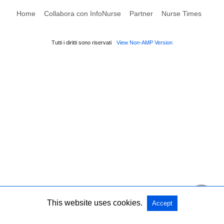
Home
Collabora con InfoNurse
Partner
Nurse Times
Tutti i diritti sono riservati
View Non-AMP Version
This website uses cookies.
Accept