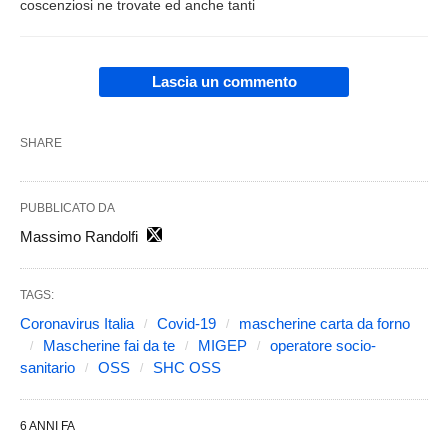
coscenziosi ne trovate ed anche tanti
Lascia un commento
SHARE
PUBBLICATO DA
Massimo Randolfi
TAGS:
Coronavirus Italia
Covid-19
mascherine carta da forno
Mascherine fai da te
MIGEP
operatore socio-
sanitario
OSS
SHC OSS
6 ANNI FA