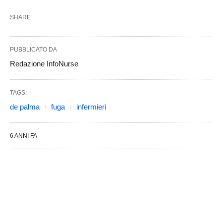
SHARE
PUBBLICATO DA
Redazione InfoNurse
TAGS:
de palma
fuga
infermieri
6 ANNI FA