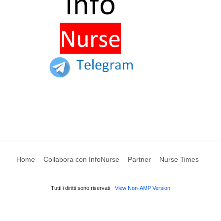
Home
Collabora con InfoNurse
Partner
Nurse Times
Tutti i diritti sono riservati
View Non-AMP Version