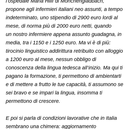
l’ospedale Maria Hillf di Monchengladbach,
propone agli infermieri italiani neo assunti, a tempo
indeterminato, uno stipendio di 2900 euro lordi al
mese, di norma più di 2000 euro netti, quando
un nostro infermiere appena assunto guadagna, in
media, tra i 1150 e i 1250 euro. Ma vi è di più:
tirocinio linguistico addirittura retribuito con alloggio
a 1200 euro al mese, nessun obbligo di
conoscenza della lingua tedesca all’inizio. Ma qui ti
pagano la formazione, ti permettono di ambientarti
e di mettere a frutto le tue capacità, ti assumono se
sei bravo e se impari la lingua, insomma ti
permettono di crescere.
E poi si parla di condizioni lavorative che in Italia
sembrano una chimera: aggiornamento