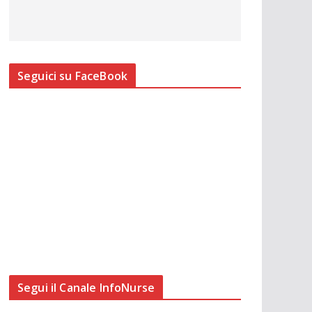
Seguici su FaceBook
Segui il Canale InfoNurse