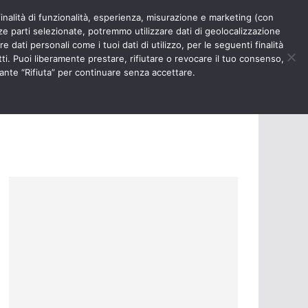
finalità di funzionalità, esperienza, misurazione e marketing (con
RIOSITÀ
NURSE TIMES
rze parti selezionate, potremmo utilizzare dati di geolocalizzazione
e dati personali come i tuoi dati di utilizzo, per le seguenti finalità
ti. Puoi liberamente prestare, rifiutare o revocare il tuo consenso,
ante “Rifiuta” per continuare senza accettare.