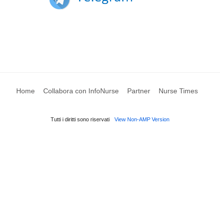
Home
Collabora con InfoNurse
Partner
Nurse Times
Tutti i diritti sono riservati
View Non-AMP Version