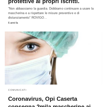
protettive ai propri iscritti.
“Non abbassiamo la guardia. Dobbiamo continuare a usare la
mascherina e a rispettare le misure preventive e di
distanziamento” ROVIGO…
6 anni fa
COMUNICATI
Coronavirus, Opi Caserta
consegna 2mila mascherine ai