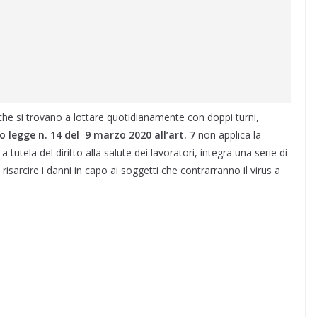
che si trovano a lottare quotidianamente con doppi turni,
to legge n. 14 del 9 marzo 2020 all’art. 7
non applica la
a tutela del diritto alla salute dei lavoratori, integra una serie di
risarcire i danni in capo ai soggetti che contrarranno il virus a