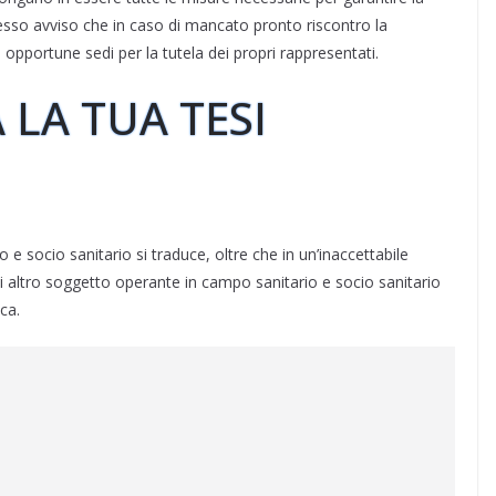
resso avviso che in caso di mancato pronto riscontro la
opportune sedi per la tutela dei propri rappresentati.
 LA TUA TESI
e socio sanitario si traduce, oltre che in un’inaccettabile
ni altro soggetto operante in campo sanitario e socio sanitario
ica.