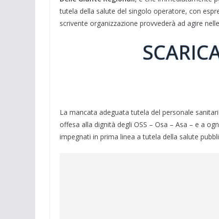
tutela della salute del singolo operatore, con esp
scrivente organizzazione provvederà ad agire nelle 
SCARICA
La mancata adeguata tutela del personale sanitario 
offesa alla dignità degli OSS – Osa – Asa – e a og
impegnati in prima linea a tutela della salute pubbl