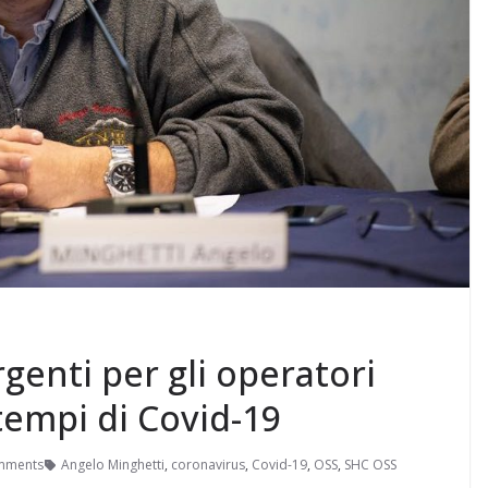
genti per gli operatori
 tempi di Covid-19
mments
Angelo Minghetti
,
coronavirus
,
Covid-19
,
OSS
,
SHC OSS