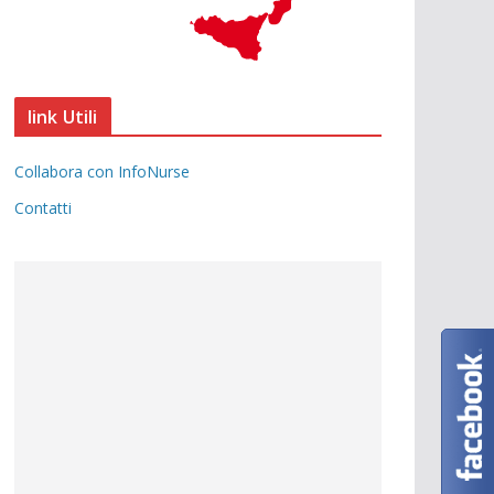
link Utili
Collabora con InfoNurse
Contatti