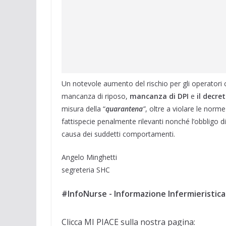
Un notevole aumento del rischio per gli operatori 
mancanza di riposo,
mancanza di DPI
e
il decre
misura della “
quarantena
”
, oltre a violare le norme 
fattispecie penalmente rilevanti nonché l’obbligo di 
causa dei suddetti comportamenti.
Angelo Minghetti
segreteria SHC
#InfoNurse - Informazione Infermieristica
Clicca MI PIACE sulla nostra pagina: