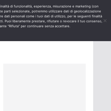
finalità di funzionalità, esperienza, misurazione e marketing (con
RIOSITÀ
NURSE TIMES
rze parti selezionate, potremmo utilizzare dati di geolocalizzazione
e dati personali come i tuoi dati di utilizzo, per le seguenti finalità
ti. Puoi liberamente prestare, rifiutare o revocare il tuo consenso,
ante “Rifiuta” per continuare senza accettare.