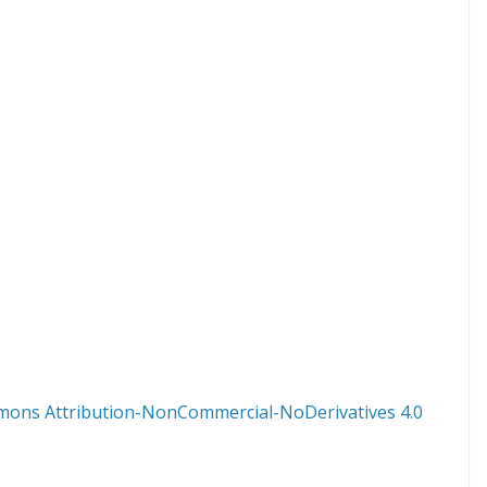
mons Attribution-NonCommercial-NoDerivatives 4.0