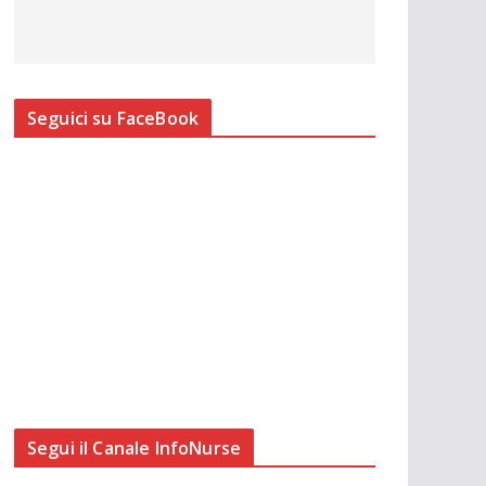
Seguici su FaceBook
Segui il Canale InfoNurse