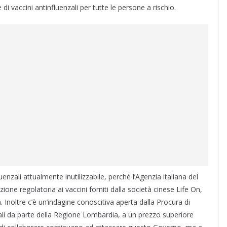
i vaccini antinfluenzali per tutte le persone a rischio.
uenzali attualmente inutilizzabile, perché l’Agenzia italiana del
ione regolatoria ai vaccini forniti dalla società cinese Life On,
. Inoltre c’è un’indagine conoscitiva aperta dalla Procura di
nzali da parte della Regione Lombardia, a un prezzo superiore