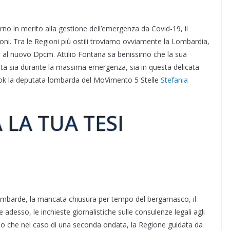
no in merito alla gestione dell’emergenza da Covid-19, il
oni. Tra le Regioni più ostili troviamo ovviamente la Lombardia,
e al nuovo Dpcm. Attilio Fontana sa benissimo che la sua
a sia durante la massima emergenza, sia in questa delicata
ook la deputata lombarda del MoVimento 5 Stelle
Stefania
 LA TUA TESI
lombarde, la mancata chiusura per tempo del bergamasco, il
 adesso, le inchieste giornalistiche sulle consulenze legali agli
ando che nel caso di una seconda ondata, la Regione guidata da