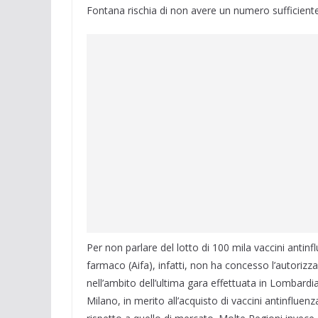
Fontana rischia di non avere un numero sufficiente d
Per non parlare del lotto di 100 mila vaccini antinfl
farmaco (Aifa), infatti, non ha concesso l’autorizzaz
nell’ambito dell’ultima gara effettuata in Lombardia
Milano, in merito all’acquisto di vaccini antinflue