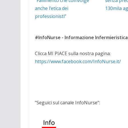
“Fallimento che coinvolge
senza prec
anche l’etica dei
130mila ag
professionisti”
#InfoNurse - Informazione Infermieristica
Clicca MI PIACE sulla nostra pagina:
https://www.facebook.com/InfoNurse.it/
"Seguici sul canale InfoNurse":