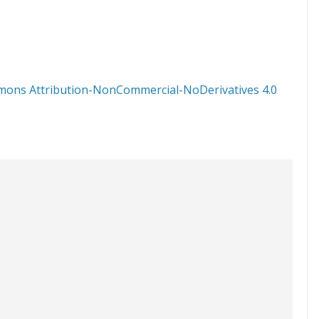
mons Attribution-NonCommercial-NoDerivatives 4.0