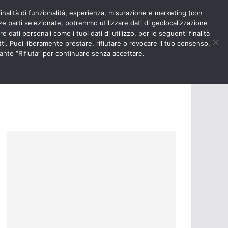
finalità di funzionalità, esperienza, misurazione e marketing (con
RIOSITÀ
NURSE TIMES
rze parti selezionate, potremmo utilizzare dati di geolocalizzazione
e dati personali come i tuoi dati di utilizzo, per le seguenti finalità
ti. Puoi liberamente prestare, rifiutare o revocare il tuo consenso,
ante “Rifiuta” per continuare senza accettare.