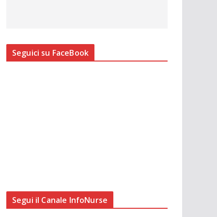
Seguici su FaceBook
Segui il Canale InfoNurse