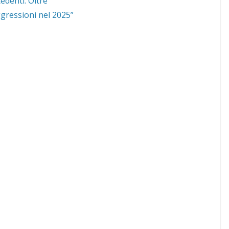
edenti. Oltre
gressioni nel 2025”