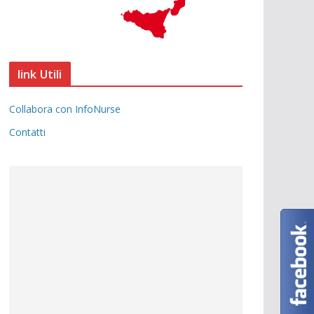
link Utili
Collabora con InfoNurse
Contatti