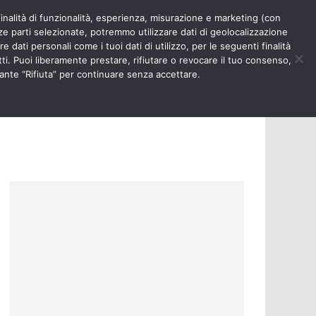
finalità di funzionalità, esperienza, misurazione e marketing (con
RIOSITÀ
NURSE TIMES
rze parti selezionate, potremmo utilizzare dati di geolocalizzazione
e dati personali come i tuoi dati di utilizzo, per le seguenti finalità
ti. Puoi liberamente prestare, rifiutare o revocare il tuo consenso,
ante “Rifiuta” per continuare senza accettare.