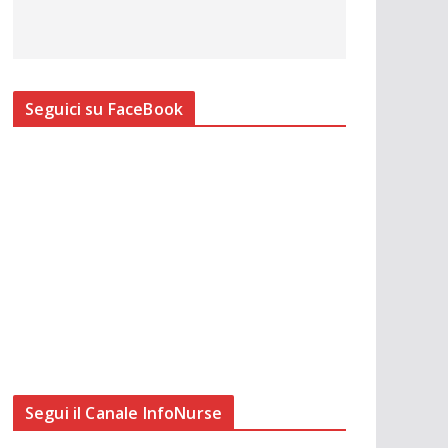
Seguici su FaceBook
Segui il Canale InfoNurse