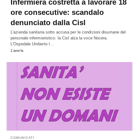
Infermiera costretta a lavorare 18
ore consecutive: scandalo
denunciato dalla Cisl
L'azienda sanitaria sotto accusa per le condizioni disumane del
personale infermieristico: la Cisl alza la voce Nocera.
L'Ospedale Umberto I…
2 anni fa
COMUNICATI