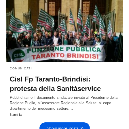
COMUNICATI
Cisl Fp Taranto-Brindisi:
protesta della Sanitàservice
Pubblichiamo il documento sindacale inviato al Presidente della
Regione Puglia, all'assessore Regionale alla Salute, al capo
dipartimento del medesimo settore,…
6 anni fa
Show more Posts