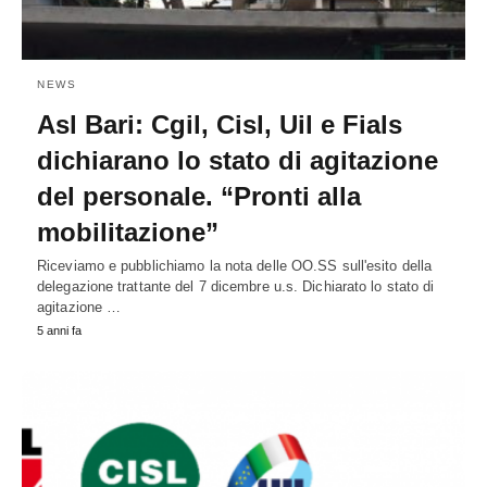
NEWS
Asl Bari: Cgil, Cisl, Uil e Fials
dichiarano lo stato di agitazione
del personale. “Pronti alla
mobilitazione”
Riceviamo e pubblichiamo la nota delle OO.SS sull'esito della
delegazione trattante del 7 dicembre u.s. Dichiarato lo stato di
agitazione …
5 anni fa