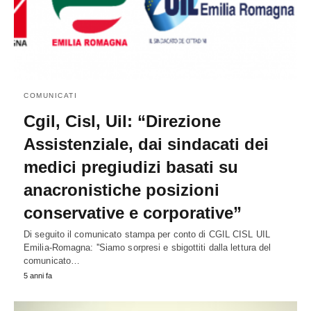
COMUNICATI
Cgil, Cisl, Uil: “Direzione
Assistenziale, dai sindacati dei
medici pregiudizi basati su
anacronistiche posizioni
conservative e corporative”
Di seguito il comunicato stampa per conto di CGIL CISL UIL
Emilia-Romagna: ''Siamo sorpresi e sbigottiti dalla lettura del
comunicato…
5 anni fa