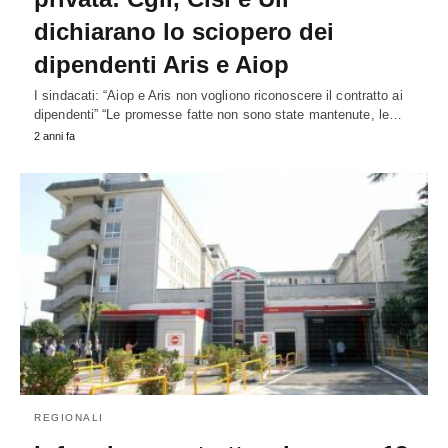
dichiarano lo sciopero dei
dipendenti Aris e Aiop
I sindacati: “Aiop e Aris non vogliono riconoscere il contratto ai
dipendenti” “Le promesse fatte non sono state mantenute, le…
2 anni fa
REGIONALI