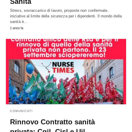
Sanità
Stress, sovraccarico di lavoro, proposte non confermate,
iniziative al limite della sicurezza per i dipendenti. Il mondo della
sanità è…
1 anno fa
COMUNICATI
Rinnovo Contratto sanità
privata: Cgil, Cisl e Uil