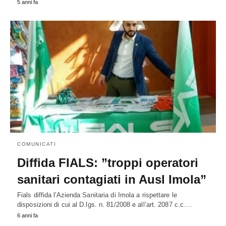
5 anni fa
COMUNICATI
Diffida FIALS: ”troppi operatori
sanitari contagiati in Ausl Imola”
Fials diffida l'Azienda Sanitaria di Imola a rispettare le
disposizioni di cui al D.lgs. n. 81/2008 e all’art. 2087 c.c.…
6 anni fa