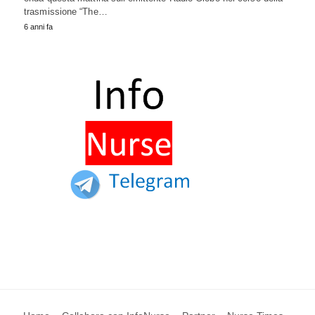
trasmissione “The…
6 anni fa