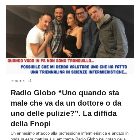
CURIOSITÀ
Radio Globo “Uno quando sta
male che va da un dottore o da
uno delle pulizie?”. La diffida
della Fnopi
Un ennesimo attacco alla professione infermieristica è andato in
onda questa mattina sull’emittente Radio Globo nel corso della